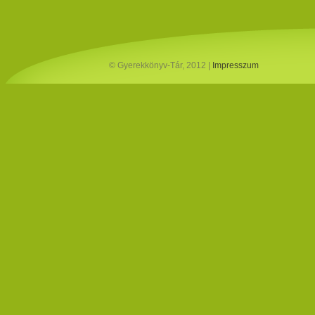
© Gyerekkönyv-Tár, 2012 |
Impresszum