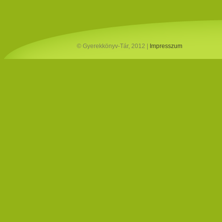
© Gyerekkönyv-Tár, 2012 |
Impresszum