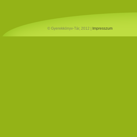
© Gyerekkönyv-Tár, 2012 |
Impresszum